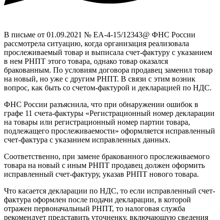
В письме от 01.09.2021 № ЕА-4-15/12343@ ФНС России
рассмотрела ситуацию, когда организация реализовала
прослеживаемый товар и выписала счет-фактуру с указанием
в нем РНПТ этого товара, однако товар оказался
бракованным. По условиям договора продавец заменил товар
на новый, но уже с другим РНПТ. В связи с этим возник
вопрос, как быть со счетом-фактурой и декларацией по НДС.
ФНС России разъяснила, что при обнаружении ошибок в
графе 11 счета-фактуры «Регистрационный номер декларации
на товары или регистрационный номер партии товара,
подлежащего прослеживаемости» оформляется исправленный
счет-фактура с указанием исправленных данных.
Соответственно, при замене бракованного прослеживаемого
товара на новый с иным РНПТ продавец должен оформить
исправленный счет-фактуру, указав РНПТ нового товара.
Что касается декларации по НДС, то если исправленный счет-
фактура оформлен после подачи декларации, в которой
отражен первоначальный РНПТ, то налоговая служба
рекомендует представить уточненку, включающую сведения