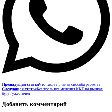
Предыдущая статья
Что такое признак способа расчета?
Следующая статья
Контроль применения ККТ на рынках
будет ужесточен
Добавить комментарий