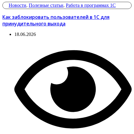
Новости
,
Полезные статьи
,
Работа в программах 1С
Как заблокировать пользователей в 1С для
принудительного выхода
18.06.2026