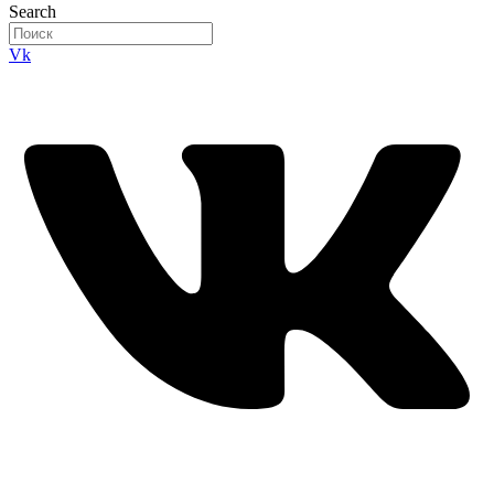
Search
Vk