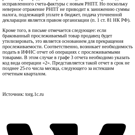
исправленного счета-фактуры с новым РНПТ. Но поскольку
неверное отражение РНПТ не приводит к занижению суммы
налога, подлежащей уплате в бюджет, подача уточненной
декларации является правом организации (п. 1 ст. 81 НК РФ).
Кроме того, в письме отмечается следующее: если
бракованный прослеживаемый товар продавец будет
утилизировать, это является основанием для прекращения
прослеживаемости. Соответственно, возникает необходимость
подать в ИФНС отчет об операциях с прослеживаемыми
товарами. В этом случае в графе 3 отчета необходимо указать
код вида операции «2». Представляется такой отчет в срок не
позднее 25-го числа месяца, следующего за истекшим
отчетным кварталом.
Источник: torg.1c.ru