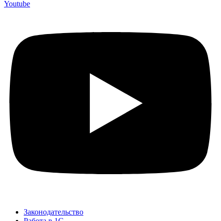
Youtube
Законодательство
Работа в 1С