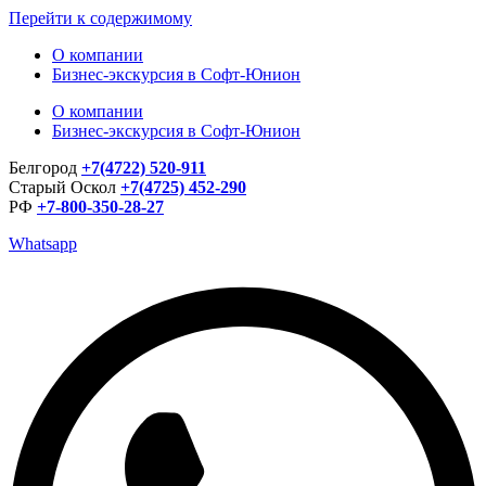
Перейти к содержимому
О компании
Бизнес-экскурсия в Софт-Юнион
О компании
Бизнес-экскурсия в Софт-Юнион
Белгород
+7(4722) 520-911
Старый Оскол
+7(4725) 452-290
РФ
+7-800-350-28-27
Whatsapp