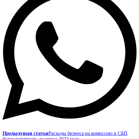
Предыдущая статья
Расходы бизнеса на комиссию в СБП
будут возмещать до конца 2022 года