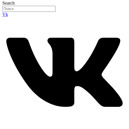
Search
Vk