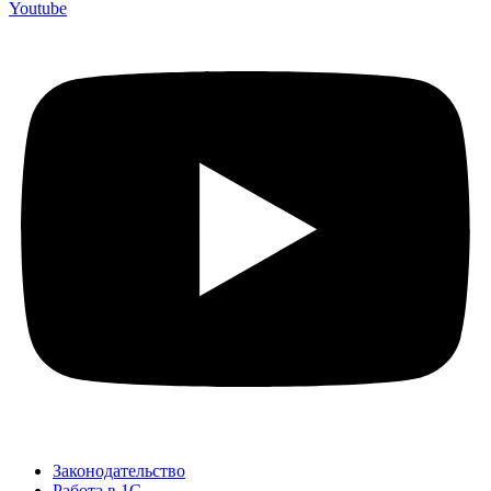
Youtube
Законодательство
Работа в 1С