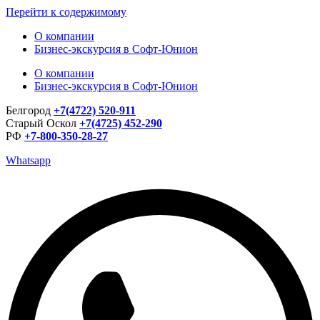
Перейти к содержимому
О компании
Бизнес-экскурсия в Софт-Юнион
О компании
Бизнес-экскурсия в Софт-Юнион
Белгород
+7(4722) 520-911
Старый Оскол
+7(4725) 452-290
РФ
+7-800-350-28-27
Whatsapp