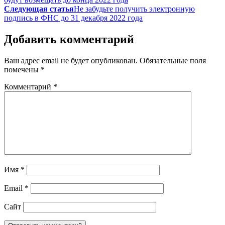
Следующая статья
Не забудьте получить электронную
подпись в ФНС до 31 декабря 2022 года
Добавить комментарий
Ваш адрес email не будет опубликован.
Обязательные поля
помечены
*
Комментарий
*
Имя
*
Email
*
Сайт