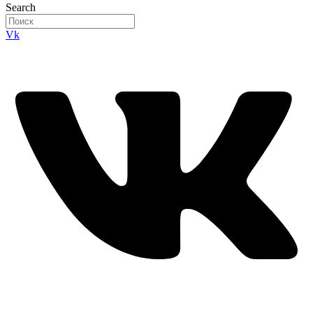
Search
Vk