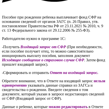
Пособие при рождении ребенка выплачивает фонд СФР на
основании сведений от органов ЗАГС (п. 26 Правил, утв.
постановление Правительства РФ от 23.11.2021 № 2010, ч. 9
ст. 13 Федерального закона от 29.12.2006 № 255-ФЗ).
Работодателю нужно в программе 1С:
-Получить
Входящий запрос от СФР
(При необходимости,
если пособие получает отец, то можно самостоятельно
инициировать выплату пособия, заполнив документ
Исходящее сообщение о страховом случае СФР
. Затем фонд
пришлет входящий запрос).
-Сформировать и отправить
Ответ на входящий запрос.
Обратите внимание, что в Ответе на входящий запрос
нельзя
одновременно
указывать данные справки из ЗАГСа и
свидетельства о рождении. Введите сведения о том
документе, который указан в запросе недостающих сведений
от СФР (Входящий запрос от СФР).
Данные о ребенке, которые
можно редактировать
в Ответе