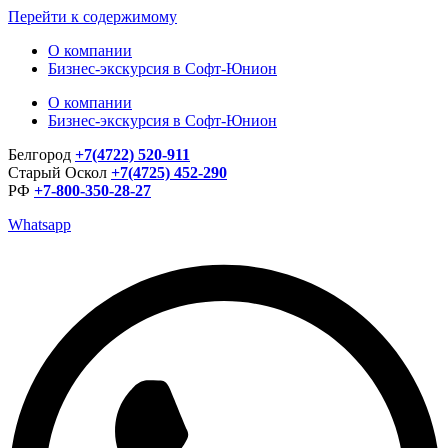
Перейти к содержимому
О компании
Бизнес-экскурсия в Софт-Юнион
О компании
Бизнес-экскурсия в Софт-Юнион
Белгород
+7(4722) 520-911
Старый Оскол
+7(4725) 452-290
РФ
+7-800-350-28-27
Whatsapp