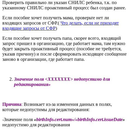
Проверить правильно ли указан СНИЛС ребенка, т.к. по
указанному СНИЛС проактивный процесс был создан ранее.
Если пособие хочет получить мама, проверьте нет ли
входящих запросов от СФР.(
Что делать, если не приходят
входящие запросы от СФР
)
Если пособие хочет получать папа, скорее всего, входящий
запрос пришел в организацию, где работает мама, там нужно
будет закрыть проактивный процесс (пособие не требуется,
указав причину) и после сформировать исходящее сообщение
заново в организации, где работает папа.
Значение поля <XXXXXXX> недопустимо для
редактирования»
Причина
:
Возникает из-за изменения данных в полях,
которые недопустимы для редактирования:
-Значение поля
«
birthInfo.cert.num»/«birthInfo.cert.issueDate
»
недопустимо для редактирования