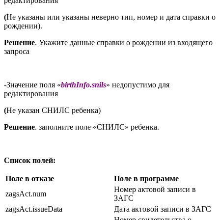
редактирования
(
Не указаны или указаны неверно тип, номер и дата справки о
рождении).
Решение
. Укажите данные справки о рождении из входящего
запроса
-Значение поля «
birthInfo.snils
» недопустимо для
редактирования
(
Не указан СНИЛС ребенка)
Решение
. заполните поле «СНИЛС» ребенка.
Список полей:
Поле в отказе
Поле в программе
Номер актовой записи в
zagsAct.num
ЗАГС
zagsAct.issueData
Дата актовой записи в ЗАГС
Номер свидетельства о