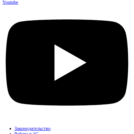
Youtube
Законодательство
Работа в 1С