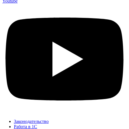
Youtube
Законодательство
Работа в 1С