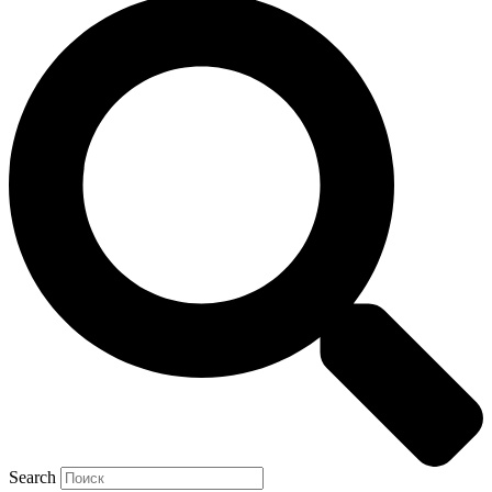
Search