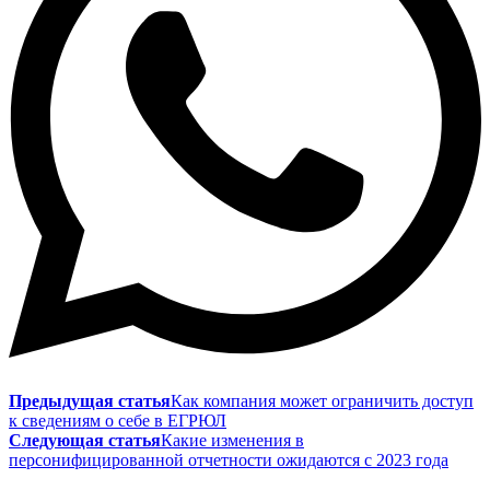
Предыдущая статья
Как компания может ограничить доступ
к сведениям о себе в ЕГРЮЛ
Следующая статья
Какие изменения в
персонифицированной отчетности ожидаются с 2023 года