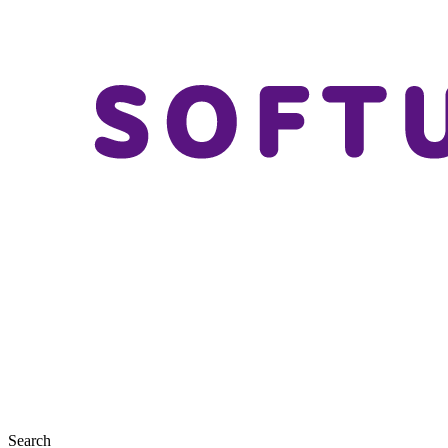
Search