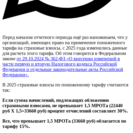
Перед началом отчетного периода ещё раз напоминаем, что у
организаций, имеющих право на применение пониженного
тарифа на страховые взносы, с 2025 года изменились данные
для расчета этого тарифа. Об этом говорится в Федеральном
законе
от 29.10.2024 № 362-ФЗ «О внесении изменений в
части первую и вторую Налогового кодекса Российской
Федерации и отдельные законодательные акты Российской
Федерации».
В 2025 страховые взносы по пониженному тарифу считаются
так:
Если сумма начислений, подлежащих обложению
страховыми взносами, не превышает 1,5 МРОТа (22440
руб Х 1,5=33660 руб) процент отчислений составляет 30%.
Все, что превышает 1,5 МРОТа (33660 руб) облагается по
тарифу 15%.