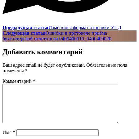
Предыдущая статья
Изменился формат отправки УПД
Следующая статья
Ошибки в протоколе приёма
бухгалтерской отчетности 0400400010, 0400400020
Добавить комментарий
Ваш адрес email не будет опубликован.
Обязательные поля
помечены
*
Комментарий
*
Имя
*