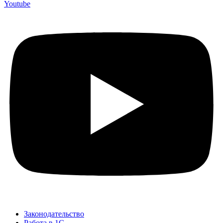
Youtube
Законодательство
Работа в 1С