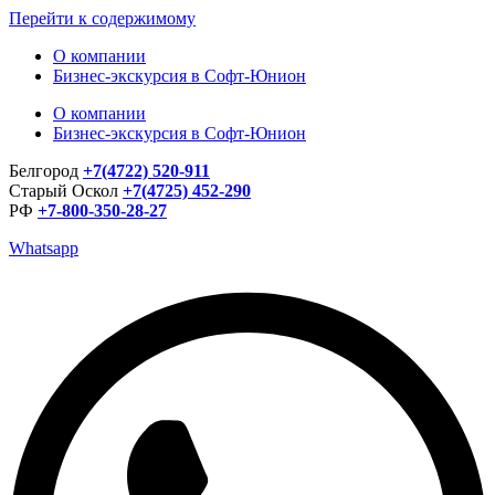
Перейти к содержимому
О компании
Бизнес-экскурсия в Софт-Юнион
О компании
Бизнес-экскурсия в Софт-Юнион
Белгород
+7(4722) 520-911
Старый Оскол
+7(4725) 452-290
РФ
+7-800-350-28-27
Whatsapp