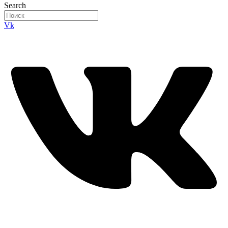
Search
Vk