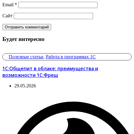
Email
*
Сайт
Будет интересно
Полезные статьи
,
Работа в программах 1С
1С:Общепит в облаке: преимущества и
возможности 1С:Фреш
29.05.2026