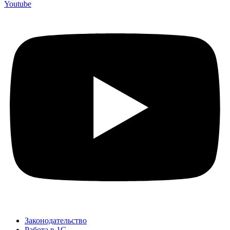
Youtube
Законодательство
Работа в 1С