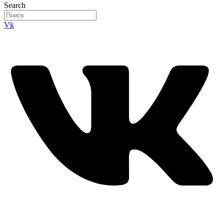
Search
Vk