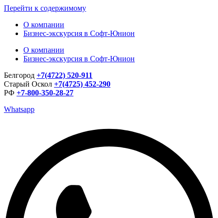
Перейти к содержимому
О компании
Бизнес-экскурсия в Софт-Юнион
О компании
Бизнес-экскурсия в Софт-Юнион
Белгород
+7(4722) 520-911
Старый Оскол
+7(4725) 452-290
РФ
+7-800-350-28-27
Whatsapp