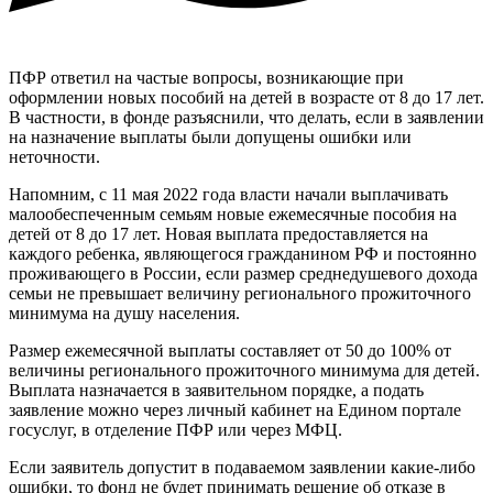
ПФР ответил на частые вопросы, возникающие при
оформлении новых пособий на детей в возрасте от 8 до 17 лет.
В частности, в фонде разъяснили, что делать, если в заявлении
на назначение выплаты были допущены ошибки или
неточности.
Напомним, с 11 мая 2022 года власти начали выплачивать
малообеспеченным семьям новые ежемесячные пособия на
детей от 8 до 17 лет. Новая выплата предоставляется на
каждого ребенка, являющегося гражданином РФ и постоянно
проживающего в России, если размер среднедушевого дохода
семьи не превышает величину регионального прожиточного
минимума на душу населения.
Размер ежемесячной выплаты составляет от 50 до 100% от
величины регионального прожиточного минимума для детей.
Выплата назначается в заявительном порядке, а подать
заявление можно через личный кабинет на Едином портале
госуслуг, в отделение ПФР или через МФЦ.
Если заявитель допустит в подаваемом заявлении какие-либо
ошибки, то фонд не будет принимать решение об отказе в