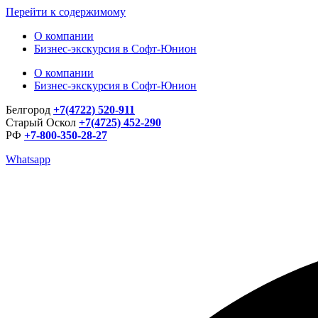
Перейти к содержимому
О компании
Бизнес-экскурсия в Софт-Юнион
О компании
Бизнес-экскурсия в Софт-Юнион
Белгород
+7(4722) 520-911
Старый Оскол
+7(4725) 452-290
РФ
+7-800-350-28-27
Whatsapp