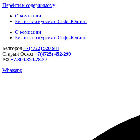
Перейти к содержимому
О компании
Бизнес-экскурсия в Софт-Юнион
О компании
Бизнес-экскурсия в Софт-Юнион
Белгород
+7(4722) 520-911
Старый Оскол
+7(4725) 452-290
РФ
+7-800-350-28-27
Whatsapp