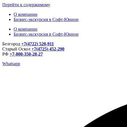
Перейти к содержимому
О компании
Бизнес-экскурсия в Софт-Юнион
О компании
Бизнес-экскурсия в Софт-Юнион
Белгород
+7(4722) 520-911
Старый Оскол
+7(4725) 452-290
РФ
+7-800-350-28-27
Whatsapp