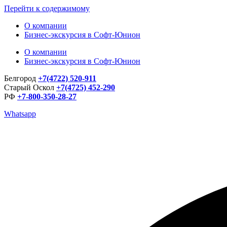
Перейти к содержимому
О компании
Бизнес-экскурсия в Софт-Юнион
О компании
Бизнес-экскурсия в Софт-Юнион
Белгород
+7(4722) 520-911
Старый Оскол
+7(4725) 452-290
РФ
+7-800-350-28-27
Whatsapp