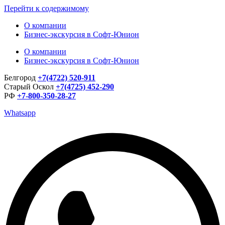
Перейти к содержимому
О компании
Бизнес-экскурсия в Софт-Юнион
О компании
Бизнес-экскурсия в Софт-Юнион
Белгород
+7(4722) 520-911
Старый Оскол
+7(4725) 452-290
РФ
+7-800-350-28-27
Whatsapp