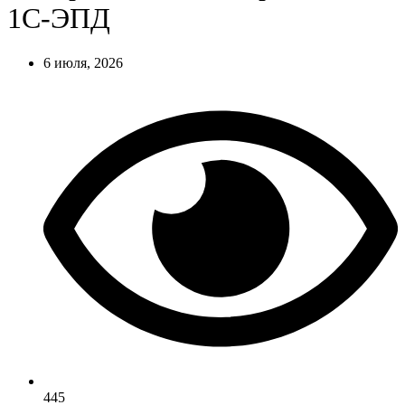
1С-ЭПД
6 июля, 2026
445