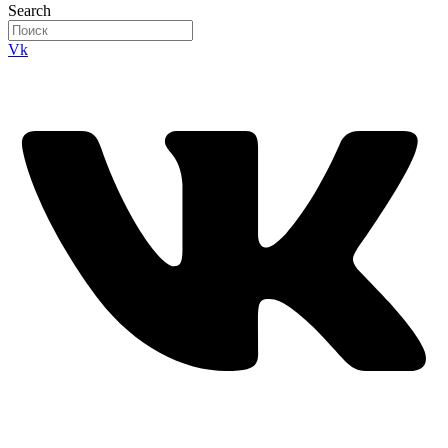
Search
Vk