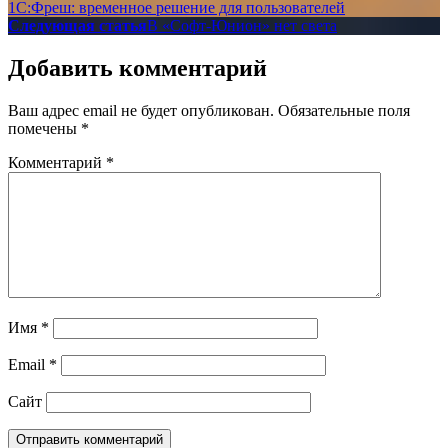
1С:Фреш: временное решение для пользователей
Следующая статья
В «Софт-Юнион» нет света
Добавить комментарий
Ваш адрес email не будет опубликован.
Обязательные поля
помечены
*
Комментарий
*
Имя
*
Email
*
Сайт