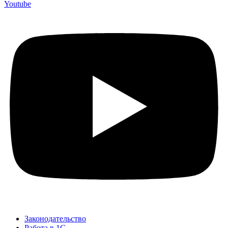
Youtube
Законодательство
Работа в 1С