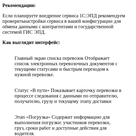
Рекомендации:
Если планируете внедрение сервиса 1С:ЭПД рекомендуем
проверитьнастройки сервиса в вашей конфигурации для
обмена данными с контрагентами и государственной
системой ГИС ЭПД.
Как выглядит интерфейс:
Главный экран списка перевозок Отображает
список электронных перевозочных документов с
текущими статусами и быстрым переходом к
нужной перевозке.
Статус «В пути» Показывает карточку перевозки в
процессе следования с данными по отправителю,
получателю, грузу и текущему этапу доставки
Этап «Погрузка» Содержит информацию для
выполнения погрузки: участников перевозки,
груз, сроки работ и доступные действия для
водителя.