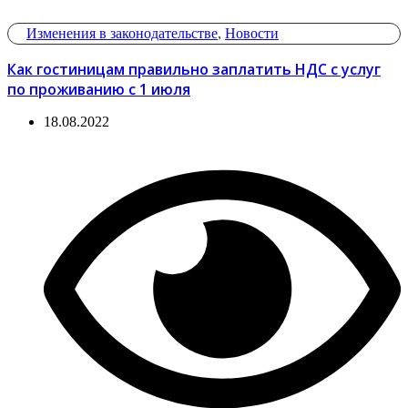
Изменения в законодательстве
,
Новости
Как гостиницам правильно заплатить НДС с услуг
по проживанию с 1 июля
18.08.2022