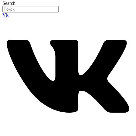
Search
Vk