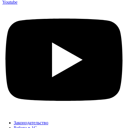
Youtube
Законодательство
Работа в 1С