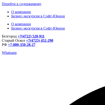
Перейти к содержимому
О компании
Бизнес-экскурсия в Софт-Юнион
О компании
Бизнес-экскурсия в Софт-Юнион
Белгород
+7(4722) 520-911
Старый Оскол
+7(4725) 452-290
РФ
+7-800-350-28-27
Whatsapp